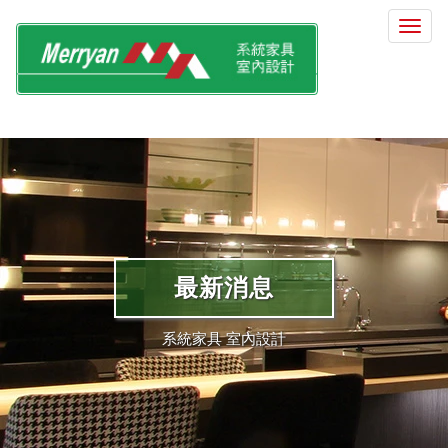
選
單
切
換
最新消息
系統家具 室內設計