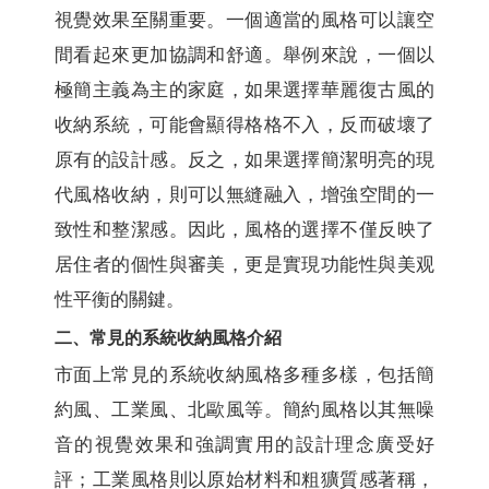
視覺效果至關重要。一個適當的風格可以讓空
間看起來更加協調和舒適。舉例來說，一個以
極簡主義為主的家庭，如果選擇華麗復古風的
收納系統，可能會顯得格格不入，反而破壞了
原有的設計感。反之，如果選擇簡潔明亮的現
代風格收納，則可以無縫融入，增強空間的一
致性和整潔感。因此，風格的選擇不僅反映了
居住者的個性與審美，更是實現功能性與美观
性平衡的關鍵。
二、常見的系統收納風格介紹
市面上常見的系統收納風格多種多樣，包括簡
約風、工業風、北歐風等。簡約風格以其無噪
音的視覺效果和強調實用的設計理念廣受好
評；工業風格則以原始材料和粗獷質感著稱，