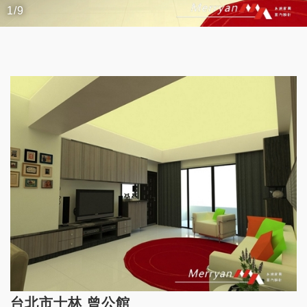
2/9
台北市士林 曾公館