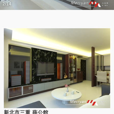
2/14
新北市三重 薛公館