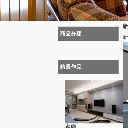
商品分類
精選作品
客廳