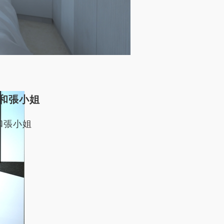
3/11
和張小姐
和張小姐