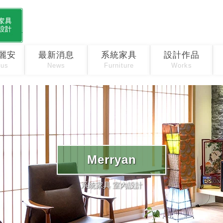
麗安
最新消息
系統家具
設計作品
 us
News
Furniture
Works
Merryan
系統家具 室內設計