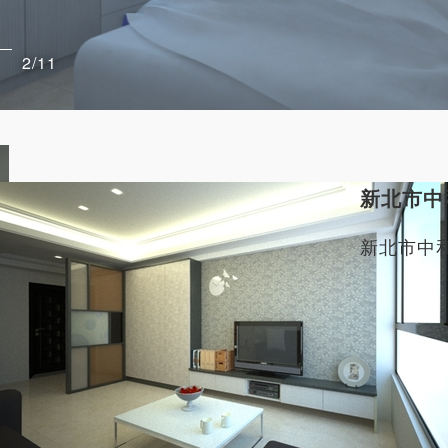
營
都
2/11
新北市中
新北市中
家