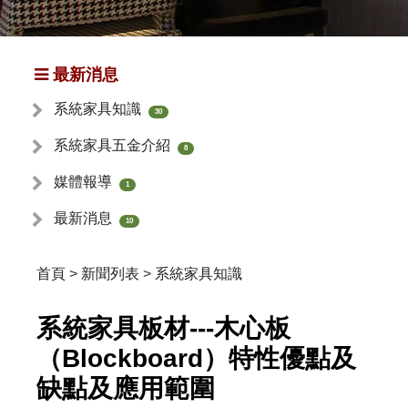
最新消息
系統家具知識
30
系統家具五金介紹
8
媒體報導
1
最新消息
10
首頁
>
新聞列表
>
系統家具知識
系統家具板材---木心板
（Blockboard）特性優點及
缺點及應用範圍