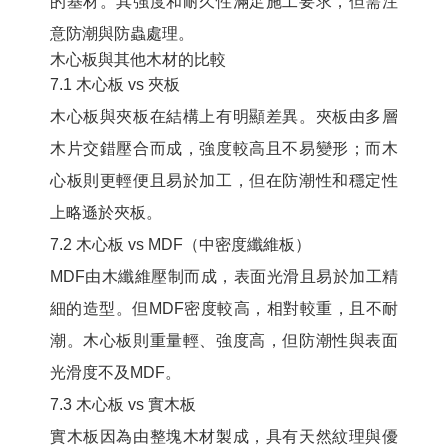
的基材。其強度和耐久性滿足施工要求，但需注
意防潮與防蟲處理。
木心板與其他木材的比較
7.1 木心板 vs 夾板
木心板與夾板在結構上有明顯差異。夾板由多層
木片交錯壓合而成，強度較高且不易變形；而木
心板則更輕便且易於加工，但在防潮性和穩定性
上略遜於夾板。
7.2 木心板 vs MDF（中密度纖維板）
MDF由木纖維壓制而成，表面光滑且易於加工精
細的造型。但MDF密度較高，相對較重，且不耐
潮。木心板則重量輕、強度高，但防潮性與表面
光滑度不及MDF。
7.3 木心板 vs 實木板
實木板因為由整塊木材製成，具有天然紋理與優