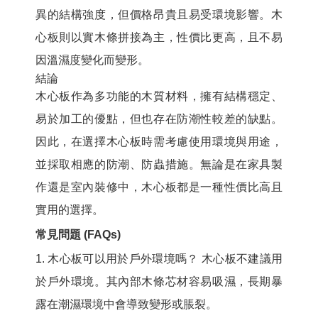
異的結構強度，但價格昂貴且易受環境影響。木
心板則以實木條拼接為主，性價比更高，且不易
因溫濕度變化而變形。
結論
木心板作為多功能的木質材料，擁有結構穩定、
易於加工的優點，但也存在防潮性較差的缺點。
因此，在選擇木心板時需考慮使用環境與用途，
並採取相應的防潮、防蟲措施。無論是在家具製
作還是室內裝修中，木心板都是一種性價比高且
實用的選擇。
常見問題 (FAQs)
1. 木心板可以用於戶外環境嗎？
木心板不建議用
於戶外環境。其內部木條芯材容易吸濕，長期暴
露在潮濕環境中會導致變形或脹裂。