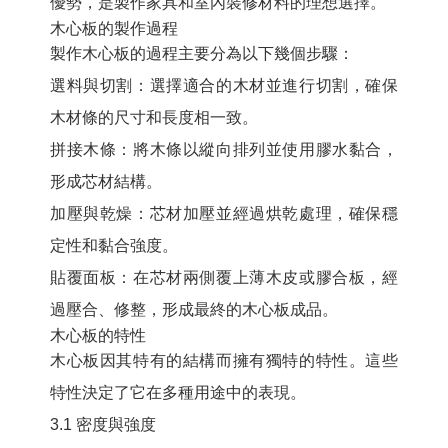
優勢，是製作家具和室內裝修材料的理想選擇。
木心板的製作過程
製作木心板的過程主要分為以下幾個步驟：
選料與切割
：選擇適合的木材並進行切割，確保
木材條的尺寸和長度相一致。
拼接木條
：將木條以縱向排列並使用膠水黏合，
形成芯材結構。
加壓與乾燥
：芯材加壓並經過烘乾處理，確保穩
定性和黏合強度。
貼覆面板
：在芯材兩側覆上薄木皮或膠合板，經
過壓合、修整，形成最終的木心板成品。
木心板的特性
木心板因其特有的結構而擁有獨特的特性。這些
特性決定了它在多種用途中的表現。
3.1 密度與強度