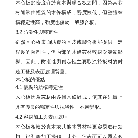
木心板的密度介於實木與膠合板之間，因為其芯
材通常由輕質的木條構成，密度較低，但整體結
構穩定性高，強度也優於一般膠合板。
3.2 防潮性與穩定性
雖然木心板表面貼覆的木皮或膠合板能提供一定
程度的防潮性，但內部的木條芯材較易受濕氣影
響。因此，防潮性與穩定性主要取決於板材的封
邊工藝及表面處理質量。
木心板的優點
4.1 優異的結構穩定性
木心板因為芯材由多個木條組成，使其在結構上
具有優良的穩定性與抗彎性，不易變形。
4.2 容易加工與表面處理
木心板相較於實木或其他木質材料更容易進行鋸
切、鉆孔等加工操作。此外，它表面可以覆蓋多