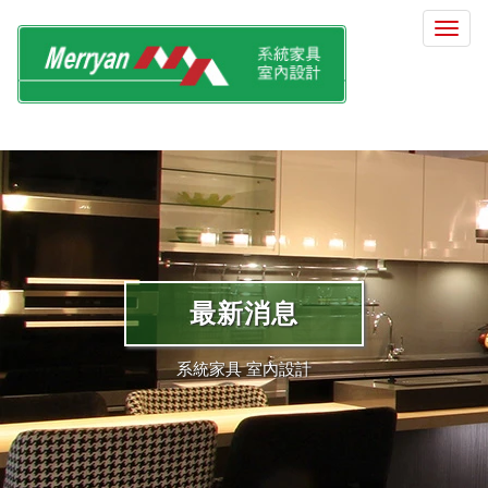
選
單
切
換
最新消息
系統家具 室內設計