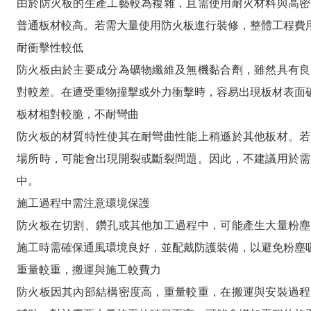
由於防火板的生產工藝較為複雜，且需使用耐火材料與高密
普通板材較高。若需大量使用防火板進行裝修，整體工程費
耐衝擊性較低
防火板由於主要成分為礦物纖維及無機黏合劑，雖然具有良
對較差。在遭受重物撞擊或外力衝擊時，容易出現板材表面
板材相對較脆，不耐彎曲
防火板的材質特性使其在耐彎曲性能上稍遜於其他板材。若
場所時，可能會出現開裂或斷裂問題。因此，不建議用於需
中。
施工過程中需注意環境保護
防火板在切割、鑽孔或其他加工過程中，可能產生大量粉塵
施工時需確保通風環境良好，並配戴防護裝備，以避免粉塵
重量較重，搬運與施工較費力
防火板因其內部結構密度高，重量較重，在搬運與安裝過程