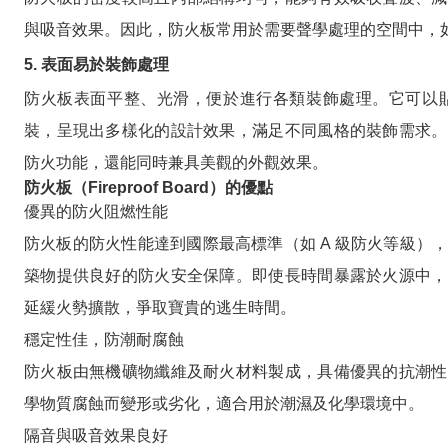
與吸音效果。因此，防火板常用於需要聲學處理的空間中，
5. 表面易於裝飾處理
防火板表面平整、光滑，便於進行各類裝飾處理。它可以貼
裝，呈現出多樣化的設計效果，滿足不同風格的裝飾需求。
防火功能，還能同時兼具美觀的外觀效果。
防火板（Fireproof Board）的優點
優異的防火阻燃性能
防火板的防火性能達到國際最高標準（如 A 級防火等級）
築物提供良好的防火安全保障。即使長時間暴露於火源中，
延緩火勢擴散，爭取寶貴的逃生時間。
穩定性佳，防潮耐腐蝕
防火板由無機礦物纖維及耐火材料製成，具備優異的抗潮性
學物質腐蝕而變形或劣化，適合用於潮濕及化學環境中。
隔音與吸音效果良好