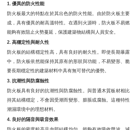
1. 優異的防火性能
防火板最大的特點在於其出色的防火性能。由於防火板主要
成，具有優異的耐高溫特性。在遇到火源時，防火板不易燃
能夠有效阻止火勢蔓延，保護建築物結構與人員安全。
2. 高穩定性與耐久性
防火板的結構穩定性高，具有良好的耐久性。即使長期暴露
中，防火板依然能保持其原有的形狀與功能，不易變形、脆
要長期穩定性的建築材料中具有無可替代的優勢。
3. 抗潮性與防腐蝕性
防火板具有良好的抗潮性與防腐蝕性。與普通木質板材相比
持其結構穩定，不會因受潮而變形、膨脹或腐蝕。這種特性
潮濕環境中的理想材料。
4. 良好的隔音與吸音效果
防火板的密度較高且內部結構均勻，能夠有效吸收聲波、減