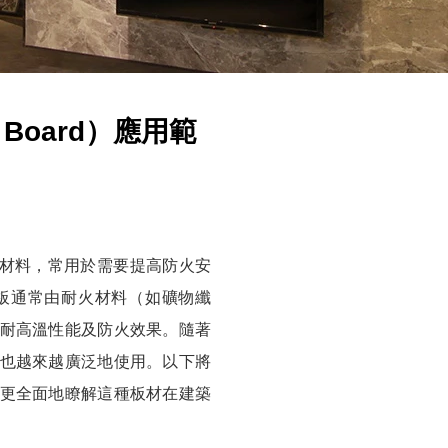
 Board）應用範
的建築材料，常用於需要提高防火安
板通常由耐火材料（如礦物纖
耐高溫性能及防火效果。隨著
也越來越廣泛地使用。以下將
更全面地瞭解這種板材在建築