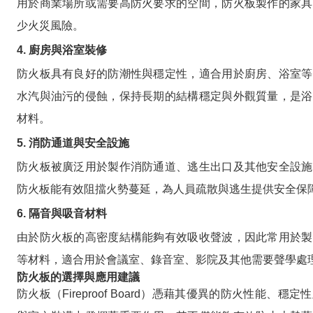
用於商業場所或需要高防火要求的空間，防火板製作的家具
少火災風險。
4. 廚房與浴室裝修
防火板具有良好的防潮性與穩定性，適合用於廚房、浴室等
水汽與油污的侵蝕，保持長期的結構穩定與外觀質量，是浴
材料。
5. 消防通道與安全設施
防火板被廣泛用於製作消防通道、逃生出口及其他安全設施
防火板能有效阻擋火勢蔓延，為人員疏散與逃生提供安全保
6. 隔音與吸音材料
由於防火板的高密度結構能夠有效吸收聲波，因此常用於製
等材料，適合用於會議室、錄音室、影院及其他需要聲學處
防火板的選擇與應用建議
防火板（Fireproof Board）憑藉其優異的防火性能、