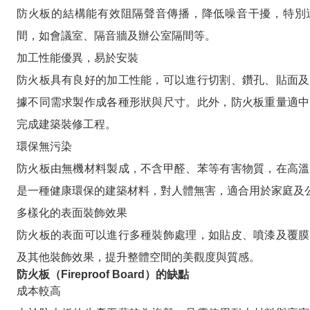
防火板的結構能有效阻隔聲音傳播，降低噪音干擾，特別
間，如會議室、隔音牆及辦公室隔間等。
加工性能優異，易於安裝
防火板具有良好的加工性能，可以進行切割、鑽孔、貼面及
據不同需求製作成各種形狀與尺寸。此外，防火板重量適中
完成建築裝修工程。
環保無污染
防火板由無機材料製成，不含甲醛、苯等有害物質，在高溫
是一種健康環保的建築材料，對人體無害，適合用於家庭及
多樣化的表面裝飾效果
防火板的表面可以進行多種裝飾處理，如貼皮、噴漆及覆膜
及其他裝飾效果，提升整體空間的美觀度與質感。
防火板（Fireproof Board）的缺點
成本較高