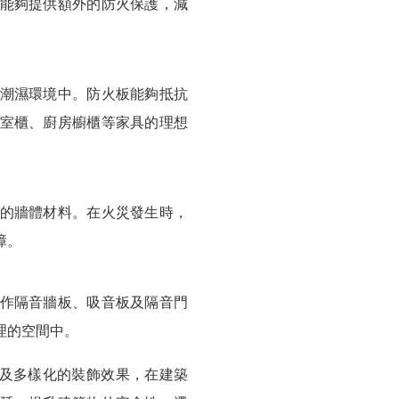
能夠提供額外的防火保護，減
潮濕環境中。防火板能夠抵抗
室櫃、廚房櫥櫃等家具的理想
的牆體材料。在火災發生時，
障。
作隔音牆板、吸音板及隔音門
理的空間中。
穩定性及多樣化的裝飾效果，在建築