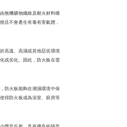
由無機礦物纖維及耐火材料構
燒且不會產生有毒有害氣體，
於高溫、高濕或其他惡劣環境
化或劣化。因此，防火板在需
，防火板能夠在潮濕環境中保
使得防火板成為浴室、廚房等
少聲音反射，具有優良的隔音