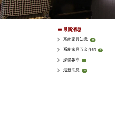
最新消息
系統家具知識
30
系統家具五金介紹
8
媒體報導
1
最新消息
10