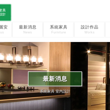
麗安
最新消息
系統家具
設計作品
 us
News
Furniture
Works
最新消息
系統家具 室內設計