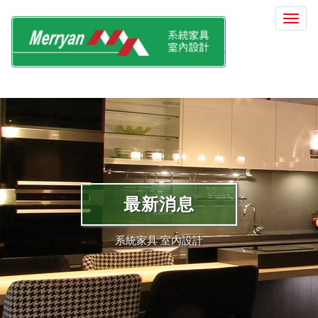
選
單
切
換
最新消息
系統家具 室內設計