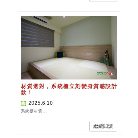
材質選對，系統櫃立刻變身質感設計
款！
2025.6.10
系統櫃材質...
繼續閱讀