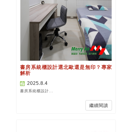
書房系統櫃設計選北歐還是無印？專家
解析
2025.8.4
書房系統櫃設計...
繼續閱讀