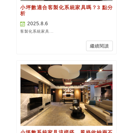
小坪數適合客製化系統家具嗎？3 點分
析
2025.8.6
客製化系統家具...
繼續閱讀
小坪數系統家具這樣搭，風格收納兩不