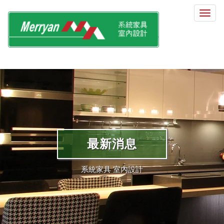
選
單
切
換
最新消息
系統家具 室內設計