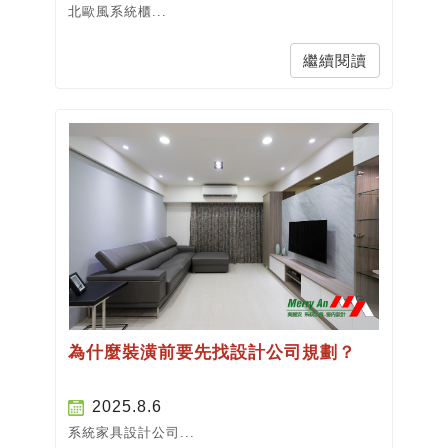
北歐風系統櫃...
繼續閱讀
為什麼裝潢前要先找設計公司規劃？
2025.8.6
系統家具設計公司...