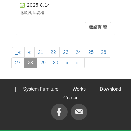
2025.8.14
北歐風系統櫃...
繼續閱讀
_«
«
21
22
23
24
25
26
27
28
29
30
»
»_
|
System Furniture
|
Works
|
Download
|
Contact
|