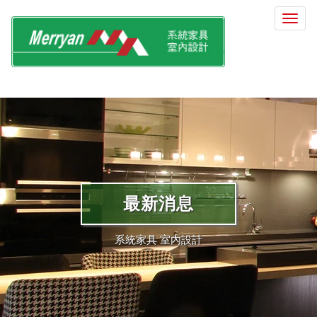
選
單
切
換
最新消息
系統家具 室內設計