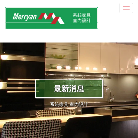
選
單
切
換
最新消息
系統家具 室內設計