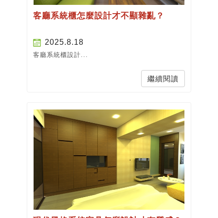
客廳系統櫃怎麼設計才不顯雜亂？
2025.8.18
客廳系統櫃設計...
繼續閱讀