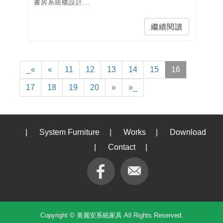
書房系統櫃設計...
繼續閱讀
_«
«
11
12
13
14
15
16
17
18
19
20
»
»_
|
System Furniture
|
Works
|
Download
|
Contact
|
Copyright © 美麗安系統家具 All Rights Reserved.